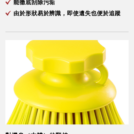
能徹底刮除污垢
由於形狀易於辨識，即使遺失也便於追蹤