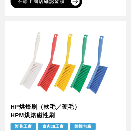
在線上商店確認金額
HP烘焙刷（軟毛／硬毛）
HPM烘焙磁性刷
製菓工廠
食肉加工廠
製麵包廠