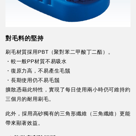
對毛料的堅持
刷毛材質採用PBT（聚對苯二甲酸丁二酯）。
・較一般PP材質不易吸水
・復原力高，不易產生毛鬚
・長期使用仍不易毛鬚
擴散憑藉此特性，實現了每日使用兩小時仍可維持約
三個月的耐用刷毛。
此外，採用高砂獨有的三角形纖維（三角纖維）更能
帶來顯著效益。