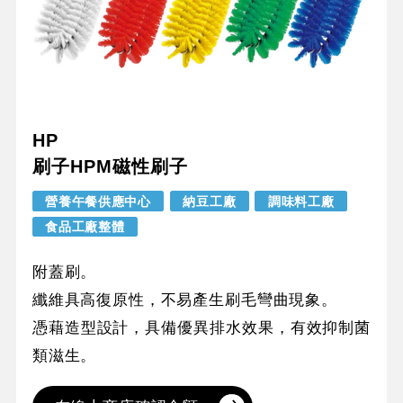
HP
刷子HPM磁性刷子
營養午餐供應中心
納豆工廠
調味料工廠
食品工廠整體
附蓋刷。
纖維具高復原性，不易產生刷毛彎曲現象。
憑藉造型設計，具備優異排水效果，有效抑制菌
類滋生。