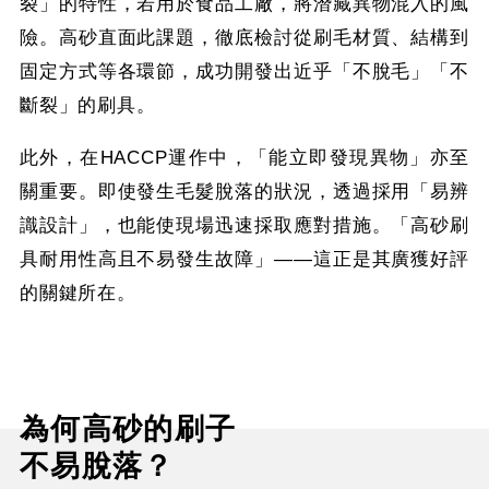
裂」的特性，若用於食品工廠，將潛藏異物混入的風
險。高砂直面此課題，徹底檢討從刷毛材質、結構到
固定方式等各環節，成功開發出近乎「不脫毛」「不
斷裂」的刷具。
此外，在HACCP運作中，「能立即發現異物」亦至
關重要。即使發生毛髮脫落的狀況，透過採用「易辨
識設計」，也能使現場迅速採取應對措施。「高砂刷
具耐用性高且不易發生故障」——這正是其廣獲好評
的關鍵所在。
為何高砂的刷子
不易脫落？