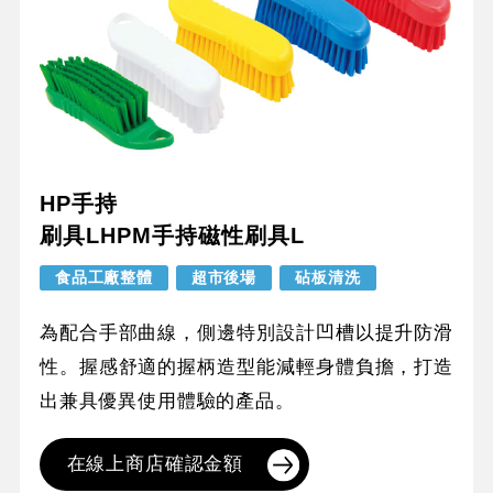
HP手持
刷具LHPM手持磁性刷具L
食品工廠整體
超市後場
砧板清洗
為配合手部曲線，側邊特別設計凹槽以提升防滑
性。握感舒適的握柄造型能減輕身體負擔，打造
出兼具優異使用體驗的產品。
在線上商店確認金額