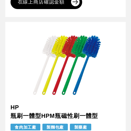
在線上商店確認金額
HP
瓶刷一體型HPM瓶磁性刷一體型
食肉加工廠
製麵包廠
製藥廠