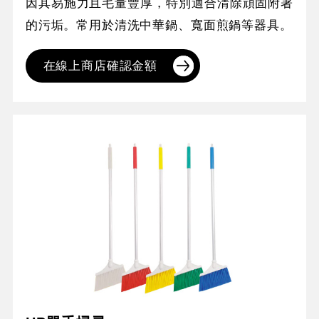
因其易施力且毛量豐厚，特別適合清除頑固附著
的污垢。常用於清洗中華鍋、寬面煎鍋等器具。
在線上商店確認金額