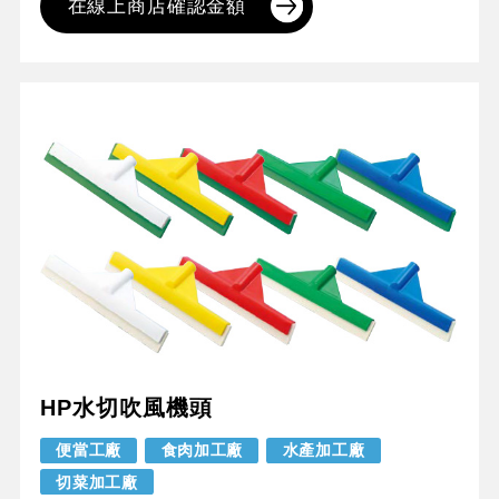
在線上商店確認金額
HP水切吹風機頭
便當工廠
食肉加工廠
水產加工廠
切菜加工廠