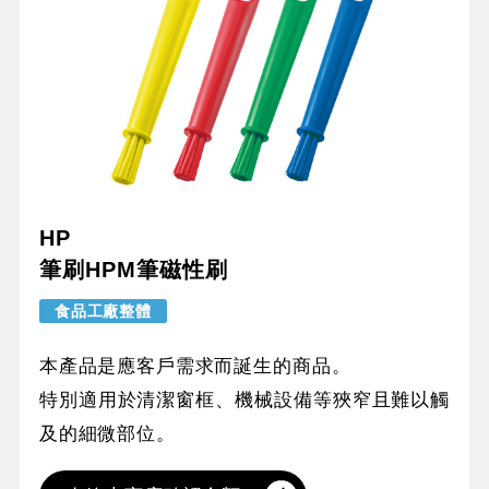
HP
筆刷HPM筆磁性刷
食品工廠整體
本產品是應客戶需求而誕生的商品。
特別適用於清潔窗框、機械設備等狹窄且難以觸
及的細微部位。