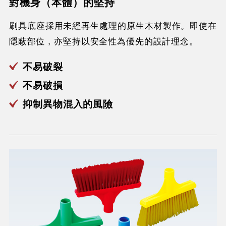
對機身（本體）的堅持
刷具底座採用未經再生處理的原生木材製作。即使在
隱蔽部位，亦堅持以安全性為優先的設計理念。
不易破裂
不易破損
抑制異物混入的風險