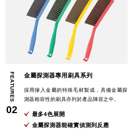
FEATURES
金屬探測器專用刷具系列
採用摻入金屬的特殊毛材製成，具備金屬探
測器相容性的刷具亦列於產品陣容之中。
02
最多4色展開
金屬探測器能確實偵測到反應