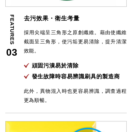
FEATURES
去污效果・衛生考量
採用尖端呈三角形之原創纖維。藉由使纖維
截面呈三角形，使污垢更易清除，提升清潔
03
效能。
頑固污漬易於清除
發生故障時容易辨識刷具的製造商
此外，異物混入時也更容易辨識，調查過程
更為順暢。