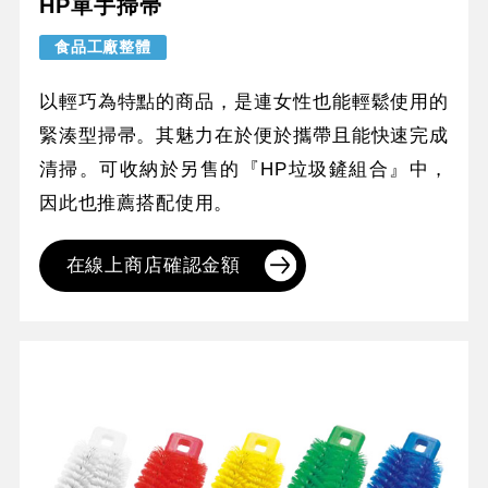
HP單手掃帚
食品工廠整體
以輕巧為特點的商品，是連女性也能輕鬆使用的
緊湊型掃帚。其魅力在於便於攜帶且能快速完成
清掃。可收納於另售的『HP垃圾鏟組合』中，
因此也推薦搭配使用。
在線上商店確認金額