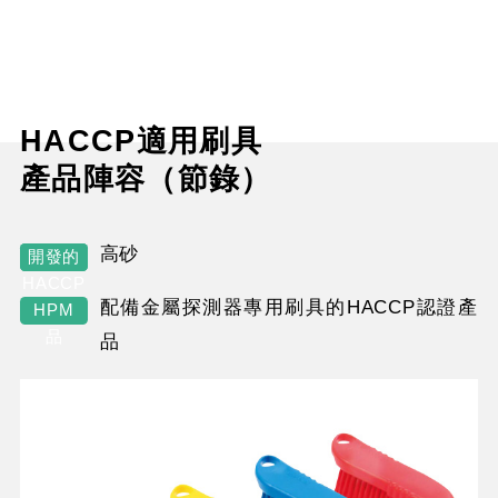
HACCP適用刷具
產品陣容（節錄）
高砂
開發的
HP
HACCP
配備
金屬探測器專用刷具的HACCP認證產
對應商
HPM
品
品