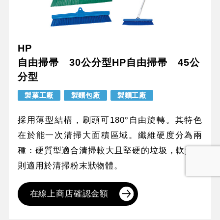
HP
自由掃帚 30公分型HP自由掃帚 45公
分型
製菓工廠
製麵包廠
製麵工廠
採用薄型結構，刷頭可180°自由旋轉。其特色
在於能一次清掃大面積區域。纖維硬度分為兩
種：硬質型適合清掃較大且堅硬的垃圾，軟質型
則適用於清掃粉末狀物體。
在線上商店確認金額